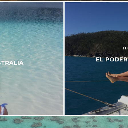
H
EL PODER
STRALIA