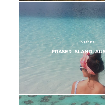
VIAJES
FRASER ISLAND, AU