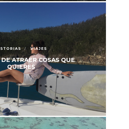
ISTORIAS
VIAJES
 DE ATRAER COSAS QUE
QUIERES