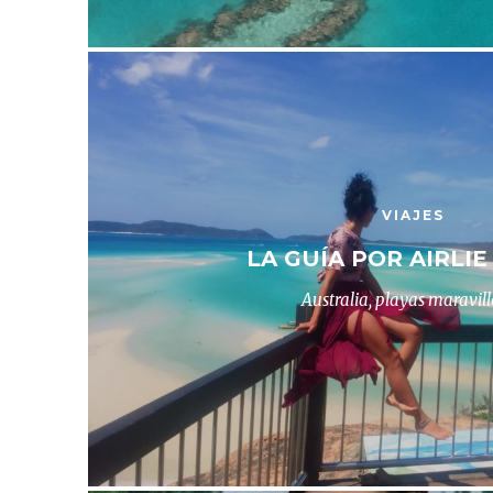
VIAJES
LA GUÍA POR AIRLI
Australia, playas maravil