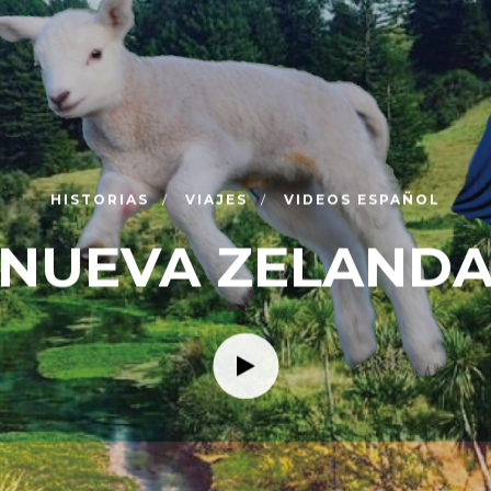
HISTORIAS
VIAJES
VIDEOS ESPAÑOL
NUEVA ZELAND