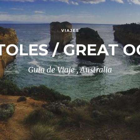
VIAJES
TOLES / GREAT 
Guia de Viaje , Australia