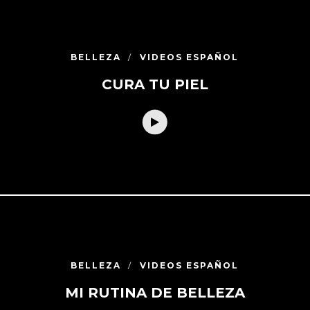
BELLEZA
VIDEOS ESPAÑOL
CURA TU PIEL
BELLEZA
VIDEOS ESPAÑOL
MI RUTINA DE BELLEZA