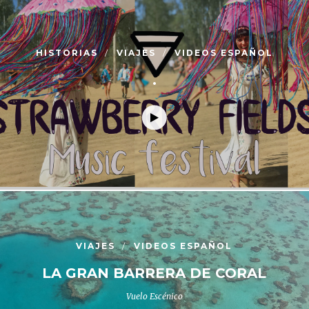
HISTORIAS
VIAJES
VIDEOS ESPAÑOL
.
VIAJES
VIDEOS ESPAÑOL
LA GRAN BARRERA DE CORAL
Vuelo Escénico