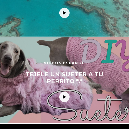
VIDEOS ESPAÑOL
TEJELE UN SUETER A TU
PERRITO *.*